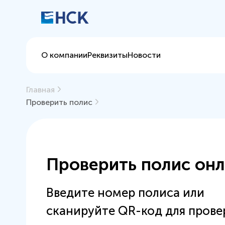
О компании
Реквизиты
Новости
Главная
Проверить полис
Проверить полис он
Введите номер полиса или
сканируйте QR-код для прове